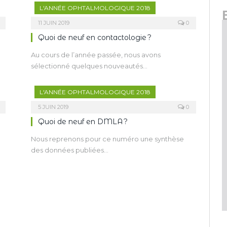
L'ANNÉE OPHTALMOLOGIQUE 2018
11 JUIN 2019
0
Quoi de neuf en contactologie ?
Au cours de l’année passée, nous avons
sélectionné quelques nouveautés…
L'ANNÉE OPHTALMOLOGIQUE 2018
5 JUIN 2019
0
Quoi de neuf en DMLA ?
Nous reprenons pour ce numéro une synthèse
des données publiées…