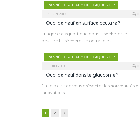
L'ANNÉE OPHTALMOLOGIQUE 2018
13 JUIN 2019
0
Quoi de neuf en surface oculaire ?
Imagerie diagnostique pour la sécheresse
oculaire La sécheresse oculaire est…
L'ANNÉE OPHTALMOLOGIQUE 2018
7 JUIN 2019
0
Quoi de neuf dans le glaucome ?
J’ai le plaisir de vous présenter les nouveautés et
innovations…
Suivant
1
2