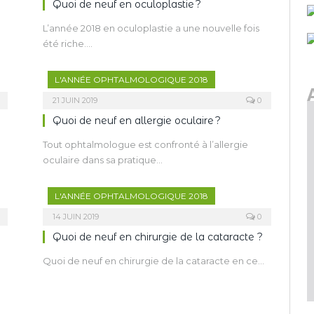
Quoi de neuf en oculoplastie ?
L’année 2018 en oculoplastie a une nouvelle fois
été riche.…
L'ANNÉE OPHTALMOLOGIQUE 2018
21 JUIN 2019
0
Quoi de neuf en allergie oculaire ?
Tout ophtalmologue est confronté à l’allergie
oculaire dans sa pratique…
L'ANNÉE OPHTALMOLOGIQUE 2018
14 JUIN 2019
0
Quoi de neuf en chirurgie de la cataracte ?
Quoi de neuf en chirurgie de la cataracte en ce…