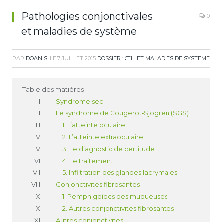
Pathologies conjonctivales
0
et maladies de système
PAR
DOAN S.
LE
7 JUILLET 2015
DOSSIER : ŒIL ET MALADIES DE SYSTÈME
Table des matières
Syndrome sec
Le syndrome de Gougerot‑Sjögren (SGS)
1. L’atteinte oculaire
2. L’atteinte extraoculaire
3. Le diagnostic de certitude
4. Le traitement
5. Infiltration des glandes lacrymales
Conjonctivites fibrosantes
1. Pemphigoïdes des muqueuses
2. Autres conjonctivites fibrosantes
Autres conjonctivites