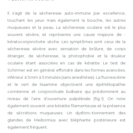
Il s’agit de la sécheresse auto-immune par excellence,
touchant les yeux mais également la bouche, les autres
muqueuses et la peau. La sécheresse oculaire est le plus
souvent sévère, et représente une cause majeure de -
kératoconjonctivite sèche. Les symptômes sont ceux de la
sécheresse sévère avec sensation de brûlure, de corps
étranger, de sécheresse, la photophobie et la douleur
oculaire étant associées en cas de kératite. Le test de
Schirmer est en général effondré dans les formes avancées,
inférieur à 5 mm à 5 minutes (sans anesthésie). La fluorescéine
et le vert de lissamine objectivent une épithéliopathie
cornéenne et conjonctivale bulbaire qui prédominent au
niveau de l’aire d’ouverture palpébrale (fig. 1). On note
également souvent une kératite filamenteuse et la présence
de sécrétions muqueuses. Un dysfonc-tionnement des
glandes de Meibomius avec blépharite postérieure est
également fréquent.