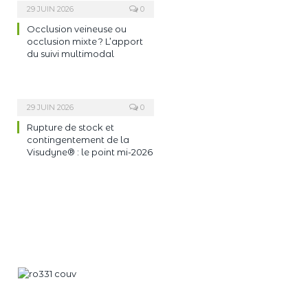
29 JUIN 2026
0
Occlusion veineuse ou
occlusion mixte ? L’apport
du suivi multimodal
29 JUIN 2026
0
Rupture de stock et
contingentement de la
Visudyne® : le point mi-2026