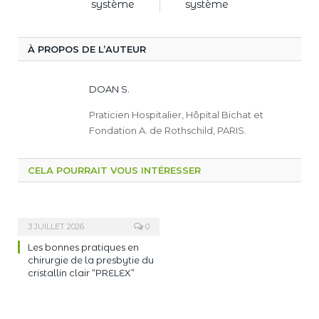
système
système
À PROPOS DE L’AUTEUR
DOAN S.
Praticien Hospitalier, Hôpital Bichat et
Fondation A. de Rothschild, PARIS.
CELA POURRAIT VOUS INTÉRESSER
3 JUILLET 2026
0
Les bonnes pratiques en
chirurgie de la presbytie du
cristallin clair “PRELEX”