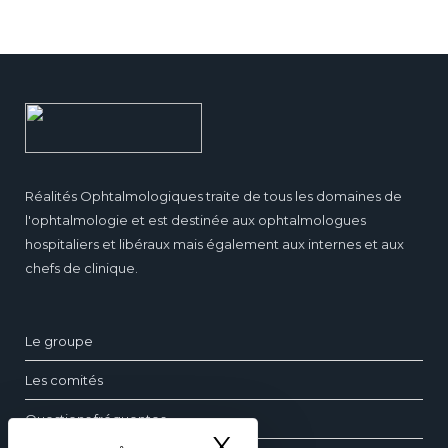
Réalités Ophtalmologiques traite de tous les domaines de
l'ophtalmologie et est destinée aux ophtalmologues
hospitaliers et libéraux mais également aux internes et aux
chefs de clinique.
Le groupe
Les comités
Questions fréquentes
X
Masquer le ba