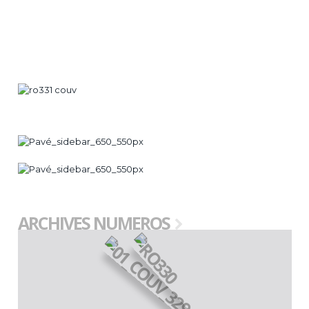
croissant dans l’identification de nouveaux biomarqueurs
d’imagerie et l’optimisation des stratégies de dépistage,
avec des modèles prédictifs atteignant une précision élevée.
Par ailleurs, l’analyse de biomarqueurs sanguins, placentaires
et génétiques permet d’affiner les critères de dépistage et
d’évaluer le risque de progression de la ROP.
ARCHIVES NUMEROS