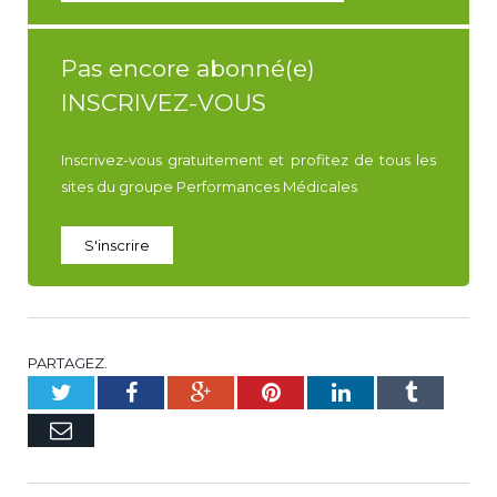
Pas encore abonné(e)
INSCRIVEZ-VOUS
Inscrivez-vous gratuitement et profitez de tous les
sites du groupe Performances Médicales
S'inscrire
PARTAGEZ.
Twitter
Facebook
Google+
Pinterest
LinkedIn
Tumblr
E-
mail