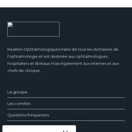
Réalités Ophtalmologiques traite de tous les domaines de
l'ophtalmologie et est destinée aux ophtalmologues
hospitaliers et libéraux mais également aux internes et aux
chefs de clinique.
Le groupe
Les comités
Questions fréquentes
Contact