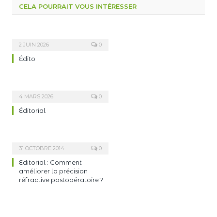
CELA POURRAIT VOUS INTÉRESSER
2 JUIN 2026
0
Édito
4 MARS 2026
0
Éditorial
31 OCTOBRE 2014
0
Editorial : Comment
améliorer la précision
réfractive postopératoire ?