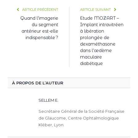
ARTICLE PRÉCÉDENT
ARTICLE SUIVANT
Quand l’imagerie
Etude MOZART –
du segment
Implant intravitréen
antérieur est-elle
à libération
indispensable ?
prolongée de
dexaméthasone
dans l’œdème
maculaire
diabétique
À PROPOS DE L’AUTEUR
SELLEM E.
Secrétaire Général de la Société Française
de Glaucome, Centre Ophtalmologique
Kléber, Lyon.