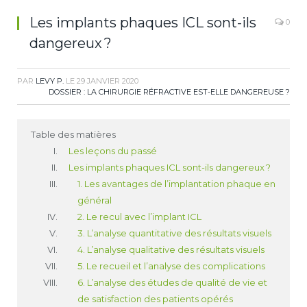
Les implants phaques ICL sont-ils
0
dangereux ?
PAR
LEVY P.
LE
29 JANVIER 2020
DOSSIER : LA CHIRURGIE RÉFRACTIVE EST-ELLE DANGEREUSE ?
Table des matières
Les leçons du passé
Les implants phaques ICL sont-ils dangereux ?
1. Les avantages de l’implantation phaque en
général
2. Le recul avec l’implant ICL
3. L’analyse quantitative des résultats visuels
4. L’analyse qualitative des résultats visuels
5. Le recueil et l’analyse des complications
6. L’analyse des études de qualité de vie et
de satisfaction des patients opérés