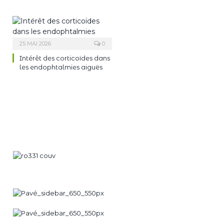
25 MAI 2026
0
Intérêt des corticoïdes dans
les endophtalmies aiguës