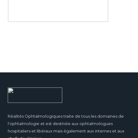
Réalités Ophtalmologiques traite de tous les domaines de
l'ophtalmologie et est destinée aux ophtalmologues
hospitaliers et libéraux mais également aux internes et aux