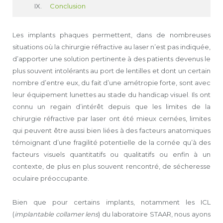
Conclusion
Les implants phaques permettent, dans de nombreuses
situations où la chirurgie réfractive au laser n’est pas indiquée,
d’apporter une solution pertinente à des patients devenus le
plus souvent intolérants au port de lentilles et dont un certain
nombre d’entre eux, du fait d’une amétropie forte, sont avec
leur équipement lunettes au stade du handicap visuel. Ils ont
connu un regain d’intérêt depuis que les limites de la
chirurgie réfractive par laser ont été mieux cernées, limites
qui peuvent être aussi bien liées à des facteurs anatomiques
témoignant d’une fragilité potentielle de la cornée qu’à des
facteurs visuels quantitatifs ou quali­tatifs ou enfin à un
contexte, de plus en plus souvent rencontré, de sécheresse
oculaire préoccupante.
Bien que pour certains implants, notamment les ICL
(
implantable collamer lens
) du laboratoire STAAR, nous ayons