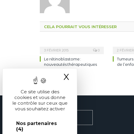
CELA POURRAIT VOUS INTÉRESSER
3 FÉVRIER 2015
0
2 FÉVRIER
Le rétinoblastome :
Tumeurs 
nouveautés thérapeutiques
de l’enfa
X
Masquer le ba
Ce site utilise des
cookies et vous donne
le contrôle sur ceux que
vous souhaitez activer
Nos partenaires
(4)