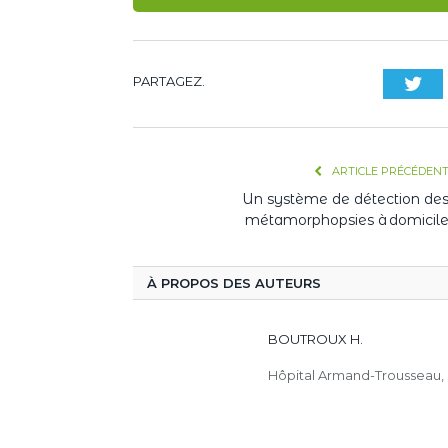
PARTAGEZ.
Twi
ARTICLE PRÉCÉDEN
Un système de détection de
métamorphopsies à domicil
À PROPOS DES AUTEURS
BOUTROUX H.
Hôpital Armand-Trousseau, 