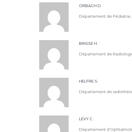
ORBACH D.
Département de Pédiatrie, A
BRISSE H.
Département de Radiologie, 
HELFRE S.
Département de radiothérapi
LEVY C.
Département d’Ophtalmologie