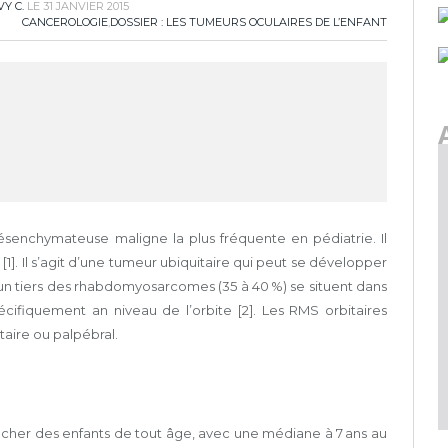
VY C.
LE
31 JANVIER 2015
CANCEROLOGIE
,
DOSSIER : LES TUMEURS OCULAIRES DE L’ENFANT
enchymateuse maligne la plus fréquente en pédiatrie. Il
1]. Il s’agit d’une tumeur ubiquitaire qui peut se développer
d’un tiers des rhabdomyosarcomes (35 à 40 %) se situent dans
écifiquement an niveau de l’orbite [2]. Les RMS orbitaires
aire ou palpébral.
her des enfants de tout âge, avec une médiane à 7 ans au