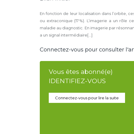
En fonction de leur localisation dans l’orbite, 
ou extraconique (17 %). L’imagerie a un rôle ce
maladie au diagnostic. En imagerie par résonn
a un signal intermédiaire[...]
Connectez-vous pour consulter l'art
Vous êtes abonné(e)
IDENTIFIEZ-VOUS
Connectez-vous pour lire la suite