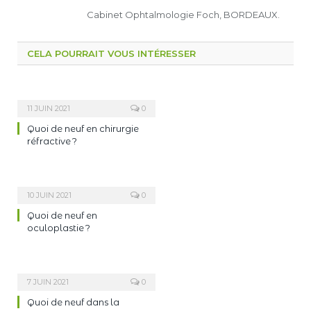
Cabinet Ophtalmologie Foch, BORDEAUX.
CELA POURRAIT VOUS INTÉRESSER
11 JUIN 2021
0
Quoi de neuf en chirurgie
réfractive ?
10 JUIN 2021
0
Quoi de neuf en
oculoplastie ?
7 JUIN 2021
0
Quoi de neuf dans la