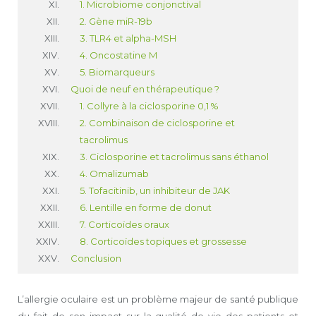
1. Microbiome conjonctival
2. Gène miR-19b
3. TLR4 et alpha-MSH
4. Oncostatine M
5. Biomarqueurs
Quoi de neuf en thérapeutique ?
1. Collyre à la ciclosporine 0,1 %
2. Combinaison de ciclosporine et
tacrolimus
3. Ciclosporine et tacrolimus sans éthanol
4. Omalizumab
5. Tofacitinib, un inhibiteur de JAK
6. Lentille en forme de donut
7. Corticoïdes oraux
8. Corticoïdes topiques et grossesse
Conclusion
L’allergie oculaire est un problème majeur de santé publique