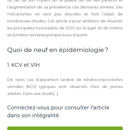
du fait de son impact sur la qualité de vie des patients et
l’augmentation de sa prévalence ces dernières années. Ses
mécanismes ne sont pas élucidés et font l’objet de
nombreuses études. Cet article a pour ambition de résumer
les principales nouveautés de 2020 sur le sujet et de mettre
en lumière certaines perspectives d’avenir.
Quoi de neuf en épidémiologie ?
1. KCV et VIH
De rares cas d’apparition tardive de kératoconjonctivites
vernales (KCV) typiques sont observés chez de jeunes
adultes. Dans une étude[...]
Connectez-vous pour consulter l'article
dans son intégralité.