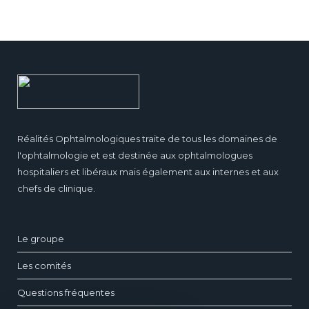
Réalités Ophtalmologiques traite de tous les domaines de
l'ophtalmologie et est destinée aux ophtalmologues
hospitaliers et libéraux mais également aux internes et aux
chefs de clinique.
Le groupe
Les comités
Questions fréquentes