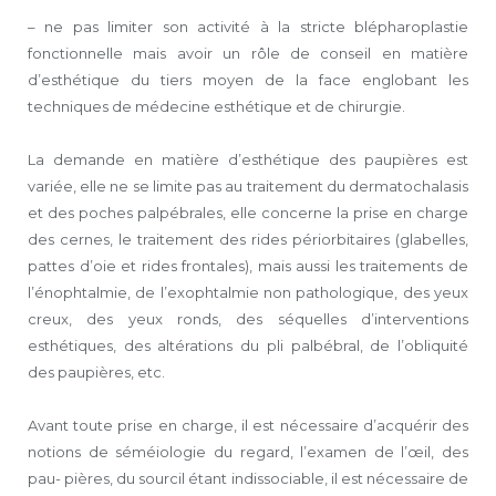
– ne pas limiter son activité à la stricte blépharoplastie
fonctionnelle mais avoir un rôle de conseil en matière
d’esthétique du tiers moyen de la face englobant les
techniques de médecine esthétique et de chirurgie.
La demande en matière d’esthétique des paupières est
variée, elle ne se limite pas au traitement du dermatochalasis
et des poches palpébrales, elle concerne la prise en charge
des cernes, le traitement des rides périorbitaires (glabelles,
pattes d’oie et rides frontales), mais aussi les traitements de
l’énophtalmie, de l’exophtalmie non pathologique, des yeux
creux, des yeux ronds, des séquelles d’interventions
esthétiques, des altérations du pli palbébral, de l’obliquité
des paupières, etc.
Avant toute prise en charge, il est nécessaire d’acquérir des
notions de séméiologie du regard, l’examen de l’œil, des
pau- pières, du sourcil étant indissociable, il est nécessaire de