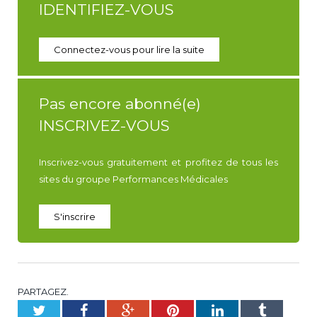
IDENTIFIEZ-VOUS
Connectez-vous pour lire la suite
Pas encore abonné(e)
INSCRIVEZ-VOUS
Inscrivez-vous gratuitement et profitez de tous les
sites du groupe Performances Médicales
S'inscrire
PARTAGEZ.
Twitter
Facebook
Google+
Pinterest
LinkedIn
Tumblr