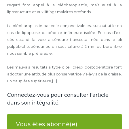
regard font appel à la blépharoplastie, mais aussi à la
lipostructure et aux liftings malaires profonds.
La blépharoplastie par voie conjonctivale est surtout utile en
cas de lipoptose palpébrale inférieure isolée. En cas d’ex-
cès cutané, la voie antérieure transcuta- née dans le pli
palpébral supérieur ou en sous-ciliaire à 2 mm du bord libre
nous semble préférable.
Les mauvais résultats à type d’œil creux postopératoire font
adopter une attitude plus conservatrice vis-à-vis de la graisse.
En paupière supérieure,[...]
Connectez-vous pour consulter l'article
dans son intégralité.
Vous êtes abonné(e)