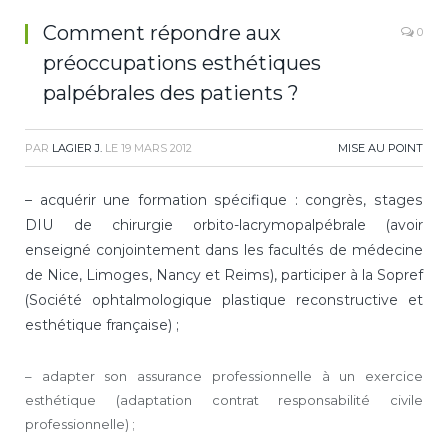
Comment répondre aux
0
préoccupations esthétiques
palpébrales des patients ?
PAR
LAGIER J.
LE
19 MARS 2012
MISE AU POINT
– acquérir une formation spécifique : congrès, stages
DIU de chirurgie orbito-lacrymopalpébrale (avoir
enseigné conjointement dans les facultés de médecine
de Nice, Limoges, Nancy et Reims), participer à la Sopref
(Société ophtalmologique plastique reconstructive et
esthétique française) ;
– adapter son assurance professionnelle à un exercice
esthétique (adaptation contrat responsabilité civile
professionnelle) ;