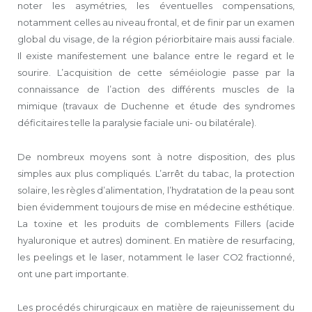
noter les asymétries, les éventuelles compensations,
notamment celles au niveau frontal, et de finir par un examen
global du visage, de la région périorbitaire mais aussi faciale.
Il existe manifestement une balance entre le regard et le
sourire. L’acquisition de cette séméiologie passe par la
connaissance de l’action des différents muscles de la
mimique (travaux de Duchenne et étude des syndromes
déficitaires telle la paralysie faciale uni- ou bilatérale).
De nombreux moyens sont à notre disposition, des plus
simples aux plus compliqués. L’arrêt du tabac, la protection
solaire, les règles d’alimentation, l’hydratation de la peau sont
bien évidemment toujours de mise en médecine esthétique.
La toxine et les produits de comblements Fillers (acide
hyaluronique et autres) dominent. En matière de resurfacing,
les peelings et le laser, notamment le laser CO2 fractionné,
ont une part importante.
Les procédés chirurgicaux en matière de rajeunissement du