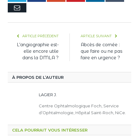
E-
mail
ARTICLE PRÉCÉDENT
ARTICLE SUIVANT
L’angiographie est-
Abcès de cornée :
elle encore utile
que faire ou ne pas
dans la DMLA ?
faire en urgence ?
À PROPOS DE L’AUTEUR
LAGIER J.
Centre Ophtalmologique Foch, Service
d’Ophtalmologie, Hôpital Saint-Roch, NiCe.
CELA POURRAIT VOUS INTÉRESSER