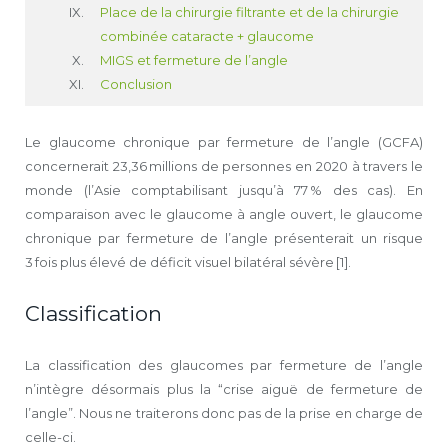
Place de la chirurgie filtrante et de la chirurgie
combinée cataracte + glaucome
MIGS et fermeture de l’angle
Conclusion
Le glaucome chronique par fermeture de l’angle (GCFA)
concernerait 23,36 millions de personnes en 2020 à travers le
monde (l’Asie compta­bilisant jusqu’à 77 % des cas). En
comparaison avec le glaucome à angle ouvert, le glaucome
chronique par fermeture de l’angle présenterait un risque
3 fois plus élevé de déficit visuel bilatéral sévère [1].
Classification
La classification des glaucomes par fermeture de l’angle
n’intègre désormais plus la “crise aiguë de fermeture de
l’angle”. Nous ne traiterons donc pas de la prise en charge de
celle-ci.