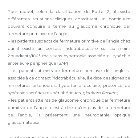
Pour rappel, selon la classification de Foster [2], il existe
différentes situations cliniques constituant un continuum
pouvant conduire à terme au glaucome chronique par
fermeture primitive de l’angle :
– les patients suspects de fermeture primitive de l’angle chez
qui il existe un contact iridotrabéculaire sur au moins
2 quadrants/180° mais sans hypertonie associée ni synéchie
antérieure périphérique (SAP) ;
– les patients atteints de fermeture primitive de l’angle si,
associés à ce contact iridotrabéculaire, il existe des signes de
fermetures antérieures : hypertonie oculaire, présence de
synéchies antérieures périphériques,
glaukom flecken
;
– les patients atteints de glaucome chronique par fermeture
primitive de l’angle, c’est-à-dire qu’en plus de la fermeture
de l’angle, ils présentent une neuropathie optique
glaucomateuse.
Le glaucome chronique par fermeture de l’angle est dit