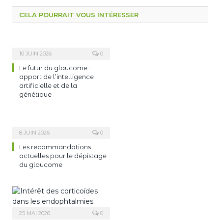
CELA POURRAIT VOUS INTÉRESSER
10 JUIN 2026
0
Le futur du glaucome :
apport de l’intelligence
artificielle et de la
génétique
8 JUIN 2026
0
Les recommandations
actuelles pour le dépistage
du glaucome
25 MAI 2026
0