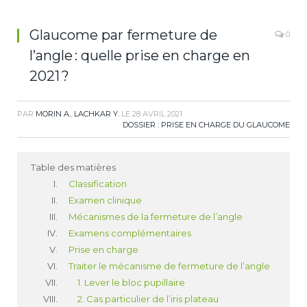
Glaucome par fermeture de
0
l’angle : quelle prise en charge en
2021 ?
PAR
MORIN A.
,
LACHKAR Y.
LE
28 AVRIL 2021
DOSSIER : PRISE EN CHARGE DU GLAUCOME
Table des matières
Classification
Examen clinique
Mécanismes de la fermeture de l’angle
Examens complémentaires
Prise en charge
Traiter le mécanisme de fermeture de l’angle
1. Lever le bloc pupillaire
2. Cas particulier de l’iris plateau