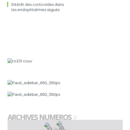
Intérêt des corticoïdes dans
les endophtalmies aiguës
ARCHIVES NUMEROS