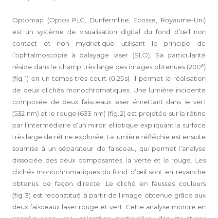
Optomap (Optos PLC, Dunfermline, Ecosse, Royaume-Uni)
est un système de visualisation digital du fond d’œil non
contact et non mydriatique utilisant le principe de
l’ophtalmoscopie à balayage laser (SLO). Sa particularité
réside dans le champ très large des images obtenues (200°)
(fig. 1) en un temps très court (0,25 s). Il permet la réalisation
de deux clichés monochromatiques. Une lumière incidente
composée de deux faisceaux laser émettant dans le vert
(532 nm) et le rouge (633 nm) (fig. 2) est projetée sur la rétine
par l’intermédiaire d’un miroir elliptique expliquant la surface
très large de rétine explorée. La lumière réfléchie est ensuite
soumise à un séparateur de faisceau, qui permet l’analyse
dissociée des deux composantes, la verte et la rouge. Les
clichés monochromatiques du fond d’œil sont en revanche
obtenus de façon directe. Le cliché en fausses couleurs
(fig. 3) est reconstitué à partir de l’image obtenue grâce aux
deux faisceaux laser rouge et vert. Cette analyse montre en