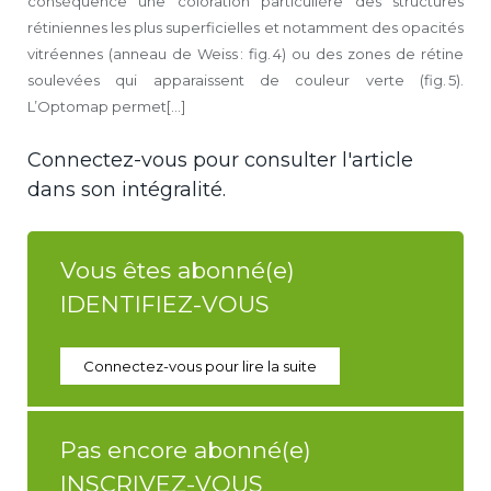
conséquence une coloration particulière des structures
rétiniennes les plus superficielles et notamment des opacités
vitréennes (anneau de Weiss : fig. 4) ou des zones de rétine
soulevées qui apparaissent de couleur verte (fig. 5).
L’Optomap permet[...]
Connectez-vous pour consulter l'article
dans son intégralité.
Vous êtes abonné(e)
IDENTIFIEZ-VOUS
Connectez-vous pour lire la suite
Pas encore abonné(e)
INSCRIVEZ-VOUS