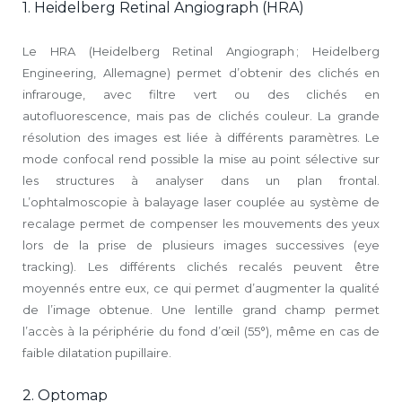
1. Heidelberg Retinal Angiograph (HRA)
Le HRA (Heidelberg Retinal Angiograph ; Heidelberg
Engineering, Allemagne) permet d’obtenir des clichés en
infrarouge, avec filtre vert ou des clichés en
autofluorescence, mais pas de clichés couleur. La grande
résolution des images est liée à différents paramètres. Le
mode confocal rend possible la mise au point sélective sur
les structures à analyser dans un plan frontal.
L’ophtalmoscopie à balayage laser couplée au système de
recalage permet de compenser les mouvements des yeux
lors de la prise de plusieurs images successives (eye
tracking). Les différents clichés recalés peuvent être
moyennés entre eux, ce qui permet d’augmenter la qualité
de l’image obtenue. Une lentille grand champ permet
l’accès à la périphérie du fond d’œil (55°), même en cas de
faible dilatation pupillaire.
2. Optomap