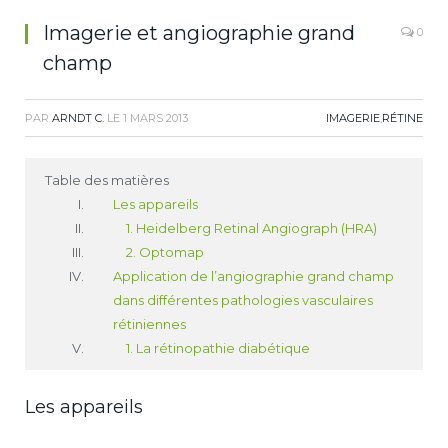
Imagerie et angiographie grand
0
champ
PAR
ARNDT C.
LE
1 MARS 2013
IMAGERIE
,
RÉTINE
Table des matières
Les appareils
1. Heidelberg Retinal Angiograph (HRA)
2. Optomap
Application de l’angiographie grand champ
dans différentes pathologies vasculaires
rétiniennes
1. La rétinopathie diabétique
Les appareils