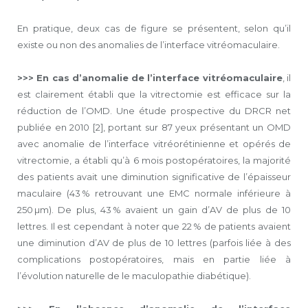
En pratique, deux cas de figure se présentent, selon qu’il
existe ou non des anomalies de l’interface vitréomaculaire.
>>> En cas d’anomalie de l’interface vitréomaculaire
, il
est clairement établi que la vitrectomie est efficace sur la
réduction de l’OMD. Une étude prospective du DRCR net
publiée en 2010 [2], portant sur 87 yeux présentant un OMD
avec anomalie de l’interface vitréorétinienne et opérés de
vitrectomie, a établi qu’à 6 mois postopératoires, la majorité
des patients avait une diminution significative de l’épaisseur
maculaire (43 % retrouvant une EMC normale inférieure à
250 µm). De plus, 43 % avaient un gain d’AV de plus de 10
lettres. Il est cependant à noter que 22 % de patients avaient
une diminution d’AV de plus de 10 lettres (parfois liée à des
complications postopératoires, mais en partie liée à
l’évolution naturelle de le maculopathie diabétique).