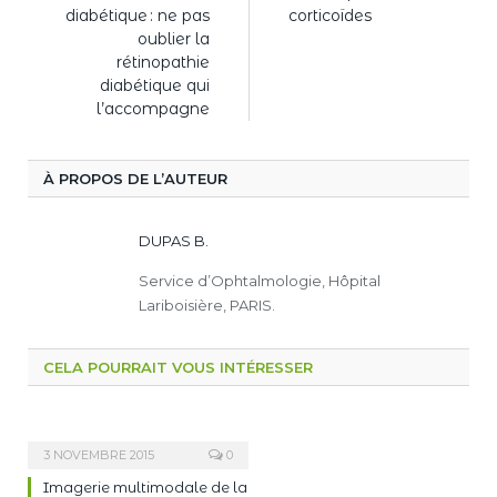
diabétique : ne pas
corticoïdes
oublier la
rétinopathie
diabétique qui
l’accompagne
À PROPOS DE L’AUTEUR
DUPAS B.
Service d’Ophtalmologie, Hôpital
Lariboisière, PARIS.
CELA POURRAIT VOUS INTÉRESSER
3 NOVEMBRE 2015
0
Imagerie multimodale de la