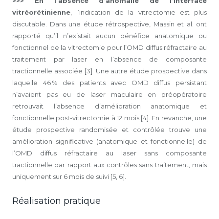
>>> En l’absence d’anomalie de l’interface
vitréorétinienne
, l’indication de la vitrectomie est plus
discutable. Dans une étude rétrospective, Massin et al. ont
rapporté qu’il n’existait aucun bénéfice anatomique ou
fonctionnel de la vitrectomie pour l’OMD diffus réfractaire au
traitement par laser en l’absence de composante
tractionnelle associée [3]. Une autre étude prospective dans
laquelle 46 % des patients avec OMD diffus persistant
n’avaient pas eu de laser maculaire en préopératoire
retrouvait l’absence d’amélioration anatomique et
fonctionnelle post-vitrectomie à 12 mois [4]. En revanche, une
étude prospective randomisée et contrôlée trouve une
amélioration significative (anatomique et fonctionnelle) de
l’OMD diffus réfractaire au laser sans composante
tractionnelle par rapport aux contrôles sans traitement, mais
uniquement sur 6 mois de suivi [5, 6].
Réalisation pratique