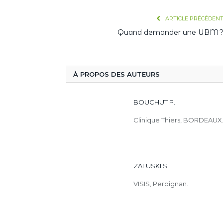
ARTICLE PRÉCÉDEN
Quand demander une UBM 
À PROPOS DES AUTEURS
BOUCHUT P.
Clinique Thiers, BORDEAUX
ZALUSKI S.
VISIS, Perpignan.