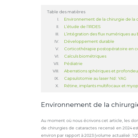
Table des matières
Environnement de la chirurgie de la 
L’étude de l’IRDES
L’intégration des flux numériques au
Développement durable
Corticothérapie postopératoire en co
Calculs biométriques
Pédiatrie
Aberrations sphériques et profonde
Capsulotomie au laser Nd : YAG
Rétine, implants multifocaux et myop
Environnement de la chirurgie
Au moment où nous écrivons cet article, les do
de chirurgies de cataractes recensé en 2024 est 
environ par rapport à 2023 (volume actualisé : 1