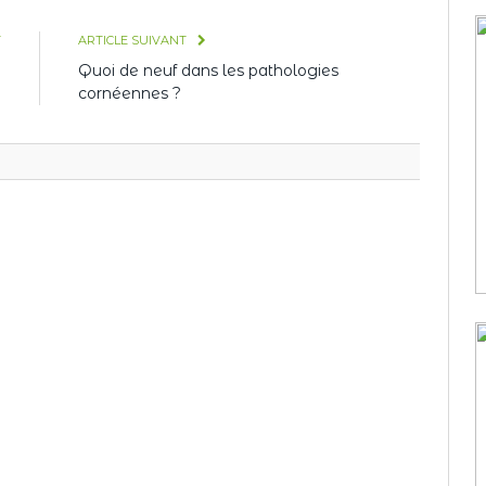
T
ARTICLE SUIVANT
?
Quoi de neuf dans les pathologies
cornéennes ?
.