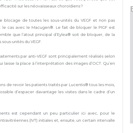
efficacité sur les néovaisseaux choroïdiens ?
le blocage de toutes les sous-unités du VEGF et non pas
 le cas avec le Macugen®. Le fait de bloquer le PIGF est
mble que l’atout principal d’Eylea® soit de bloquer, de la
s sous-unités du VEGF.
raitements par anti-VEGF sont principalement réalisés selon
 laisse la place à l’interprétation des images d’OCT. Qu’en
ons de revoir les patients traités par Lucentis® tous les mois,
ossible d’espacer davantage les visites dans le cadre d’un
s est cependant un peu particulier ici avec, pour le
ravitréennes (IVT) initiales et, ensuite, un certain intervalle