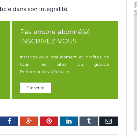
icle dans son intégralité.
Pas encore abonné(e)
INSCRIVEZ-VOUS
Inscrivez-vous gratuitement et profitez de
tous les sites du groupe
Performances Médicales
S'inscrire
tter
Facebook
Google+
Pinterest
LinkedIn
Tumblr
E-
mail