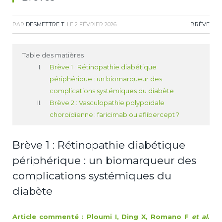
PAR
DESMETTRE T.
LE
2 FÉVRIER 2026
BRÈVE
Table des matières
Brève 1 : Rétinopathie diabétique
périphérique : un biomarqueur des
complications systémiques du diabète
Brève 2 : Vasculopathie polypoïdale
choroïdienne : faricimab ou aflibercept ?
Brève 1 : Rétinopathie diabétique
périphérique : un biomarqueur des
complications systémiques du
diabète
Article commenté : Ploumi I, Ding X, Romano F
et al
.