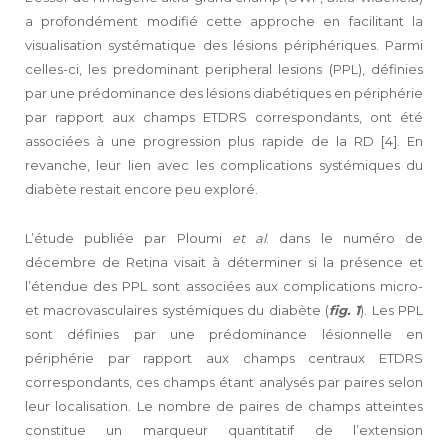
a profondément modifié cette approche en facilitant la
visualisation systématique des lésions périphériques. Parmi
celles-ci, les predominant peripheral lesions (PPL), définies
par une prédominance des lésions diabétiques en périphérie
par rapport aux champs ETDRS correspondants, ont été
associées à une progression plus rapide de la RD [4]. En
revanche, leur lien avec les complications systémiques du
diabète restait encore peu exploré.
L’étude publiée par Ploumi
et al
. dans le numéro de
décembre de Retina visait à déterminer si la présence et
l’étendue des PPL sont associées aux complications micro-
et macrovasculaires systémiques du diabète (
fig. 1
). Les PPL
sont définies par une prédominance lésionnelle en
périphérie par rapport aux champs centraux ETDRS
correspondants, ces champs étant analysés par paires selon
leur localisation. Le nombre de paires de champs atteintes
constitue un marqueur quantitatif de l’extension