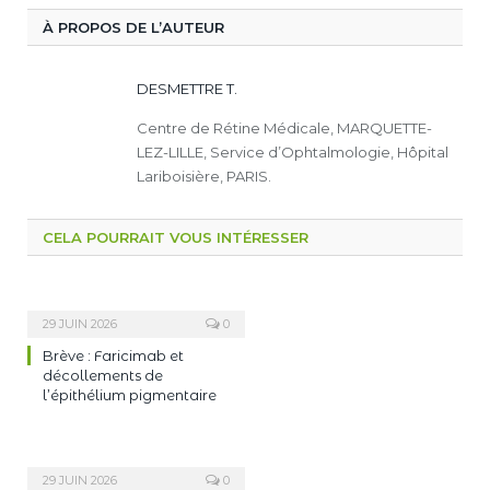
À PROPOS DE L’AUTEUR
DESMETTRE T.
Centre de Rétine Médicale, MARQUETTE-
LEZ-LILLE, Service d’Ophtalmologie, Hôpital
Lariboisière, PARIS.
CELA POURRAIT VOUS INTÉRESSER
29 JUIN 2026
0
Brève : Faricimab et
décollements de
l’épithélium pigmentaire
29 JUIN 2026
0