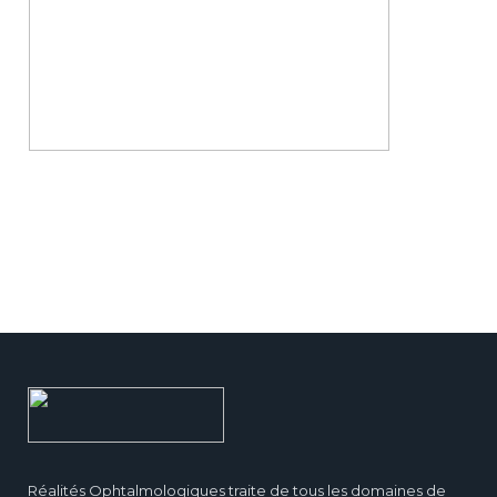
Réalités Ophtalmologiques traite de tous les domaines de