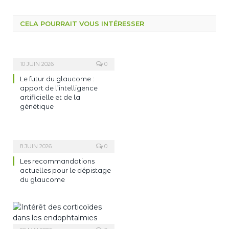
CELA POURRAIT VOUS INTÉRESSER
10 JUIN 2026
0
Le futur du glaucome :
apport de l’intelligence
artificielle et de la
génétique
8 JUIN 2026
0
Les recommandations
actuelles pour le dépistage
du glaucome