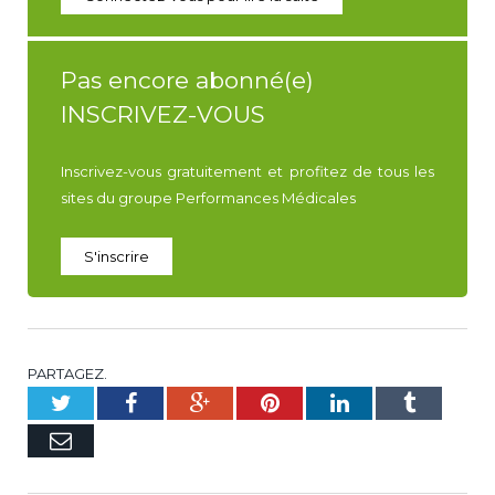
Pas encore abonné(e)
INSCRIVEZ-VOUS
Inscrivez-vous gratuitement et profitez de tous les
sites du groupe Performances Médicales
S'inscrire
PARTAGEZ.
Twitter
Facebook
Google+
Pinterest
LinkedIn
Tumblr
E-
mail