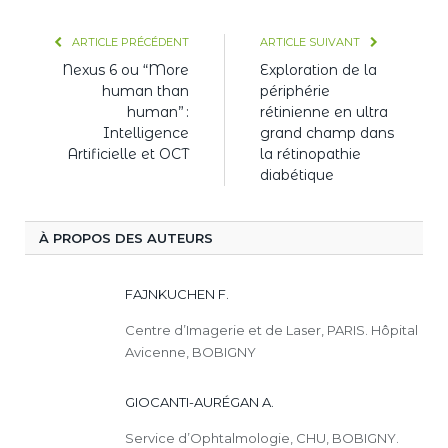
ARTICLE PRÉCÉDENT
ARTICLE SUIVANT
Nexus 6 ou “More
Exploration de la
human than
périphérie
human” :
rétinienne en ultra
Intelligence
grand champ dans
Artificielle et OCT
la rétinopathie
diabétique
À PROPOS DES AUTEURS
FAJNKUCHEN F.
Centre d’Imagerie et de Laser, PARIS. Hôpital
Avicenne, BOBIGNY
GIOCANTI-AURÉGAN A.
Service d’Ophtalmologie, CHU, BOBIGNY.