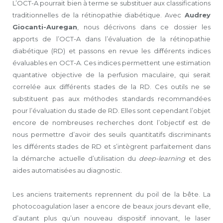
L’OCT-A pourrait bien à terme se substituer aux classifications
traditionnelles de la rétinopathie diabétique. Avec
Audrey
Giocanti-Auregan
, nous décrivons dans ce dossier les
apports de l’OCT-A dans l’évaluation de la rétinopathie
diabétique (RD) et passons en revue les différents indices
évaluables en OCT-A. Ces indices permettent une estimation
quantative objective de la perfusion maculaire, qui serait
correlée aux différents stades de la RD. Ces outils ne se
substituent pas aux méthodes standards recommandées
pour l’évaluation du stade de RD. Elles sont cependant l’objet
encore de nombreuses recherches dont l’objectif est de
nous permettre d’avoir des seuils quantitatifs discriminants
les différents stades de RD et s’intègrent parfaitement dans
la démarche actuelle d’utilisation du
deep-learning
et des
aides automatisées au diagnostic.
Les anciens traitements reprennent du poil de la bête. La
photocoagulation laser a encore de beaux jours devant elle,
d’autant plus qu’un nouveau dispositif innovant, le laser