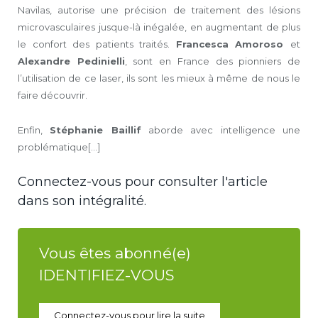
Navilas, autorise une précision de traitement des lésions
microvasculaires jusque-là inégalée, en augmentant de plus
le confort des patients traités.
Francesca Amoroso
et
Alexandre Pedinielli
, sont en France des pionniers de
l’utilisation de ce laser, ils sont les mieux à même de nous le
faire découvrir.
Enfin,
Stéphanie Baillif
aborde avec intelligence une
problématique[...]
Connectez-vous pour consulter l'article
dans son intégralité.
Vous êtes abonné(e)
IDENTIFIEZ-VOUS
Connectez-vous pour lire la suite