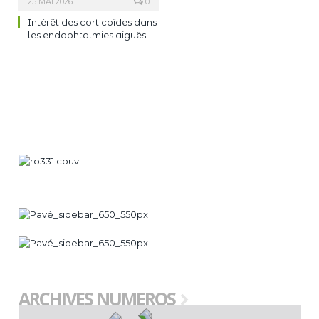
25 MAI 2026
0
Intérêt des corticoïdes dans
les endophtalmies aiguës
ARCHIVES NUMEROS