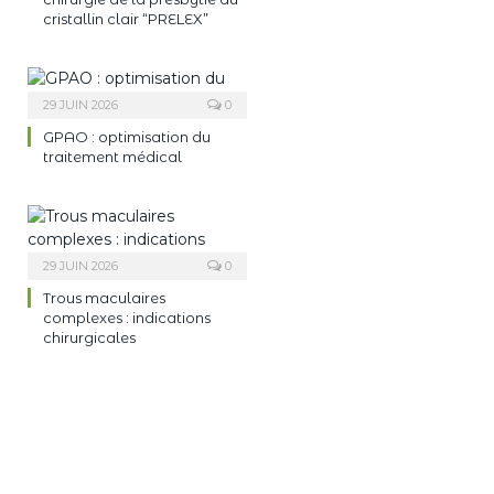
cristallin clair “PRELEX”
29 JUIN 2026
0
GPAO : optimisation du
traitement médical
29 JUIN 2026
0
Trous maculaires
complexes : indications
chirurgicales