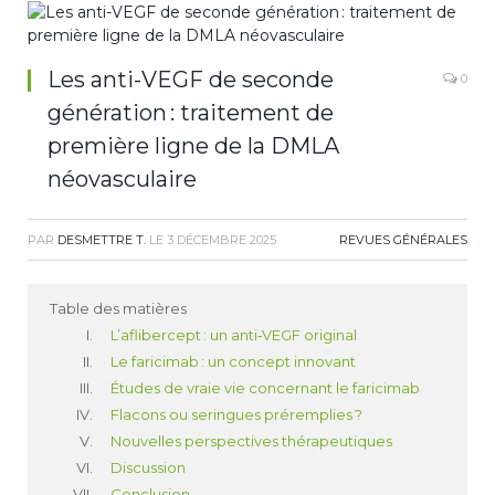
Les anti-VEGF de seconde
0
génération : traitement de
première ligne de la DMLA
néovasculaire
PAR
DESMETTRE T.
LE
3 DÉCEMBRE 2025
REVUES GÉNÉRALES
Table des matières
L’aflibercept : un anti‑VEGF original
Le faricimab : un concept innovant
Études de vraie vie concernant le faricimab
Flacons ou seringues préremplies ?
Nouvelles perspectives thérapeutiques
Discussion
Conclusion