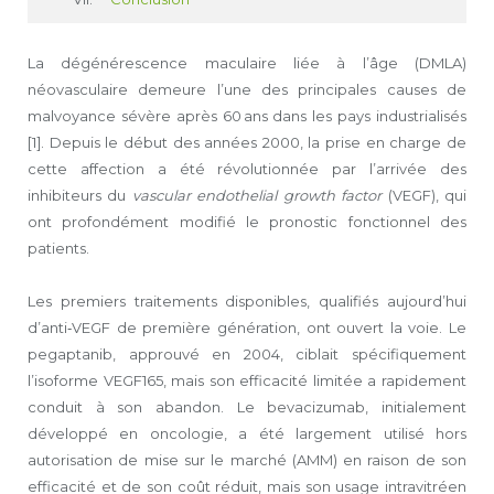
La dégénérescence maculaire liée à l’âge (DMLA)
néovasculaire demeure l’une des principales causes de
malvoyance sévère après 60 ans dans les pays industrialisés
[1]. Depuis le début des années 2000, la prise en charge de
cette affection a été révolutionnée par l’arrivée des
inhibiteurs du
vascular endothelial growth factor
(VEGF), qui
ont profondément modifié le pronostic fonctionnel des
patients.
Les premiers traitements disponibles, qualifiés aujourd’hui
d’anti‑VEGF de première génération, ont ouvert la voie. Le
pegaptanib, approuvé en 2004, ciblait spécifiquement
l’isoforme VEGF165, mais son efficacité limitée a rapidement
conduit à son abandon. Le bevacizumab, initialement
développé en oncologie, a été largement utilisé hors
autorisation de mise sur le marché (AMM) en raison de son
efficacité et de son coût réduit, mais son usage intravitréen