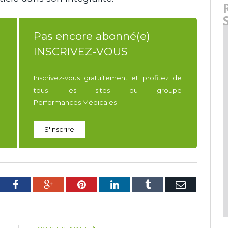
Pas encore abonné(e)
INSCRIVEZ-VOUS
Inscrivez-vous gratuitement et profitez de
tous les sites du groupe
Performances Médicales
S'inscrire
tter
Facebook
Google+
Pinterest
LinkedIn
Tumblr
E-
mail