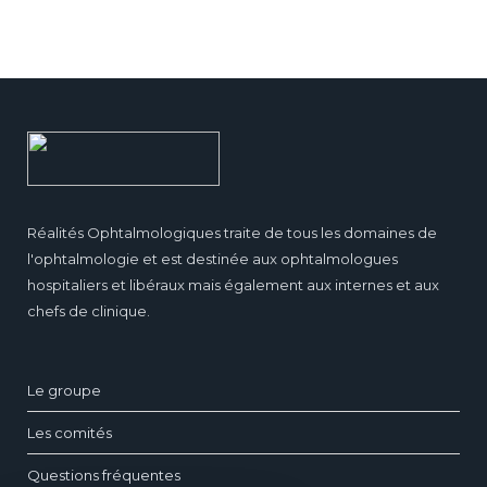
Réalités Ophtalmologiques traite de tous les domaines de
l'ophtalmologie et est destinée aux ophtalmologues
hospitaliers et libéraux mais également aux internes et aux
chefs de clinique.
Le groupe
Les comités
Questions fréquentes