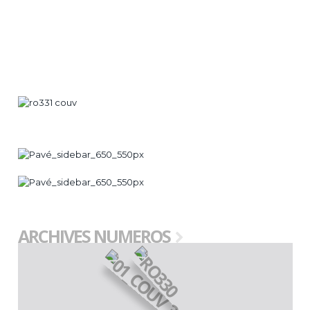
lesquelles l’ophtalmologiste joue un rôle de premier plan.
ARCHIVES NUMEROS