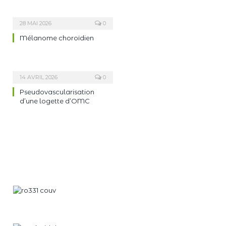
28 MAI 2026
0
Mélanome choroïdien
14 AVRIL 2026
0
Pseudovascularisation
d’une logette d’OMC