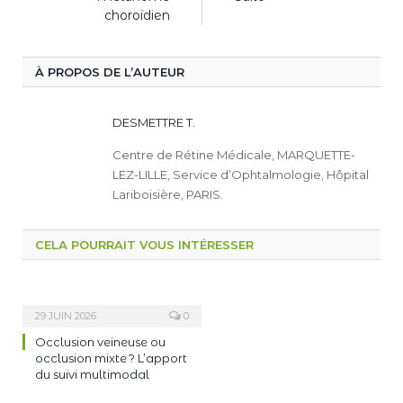
choroïdien
À PROPOS DE L’AUTEUR
DESMETTRE T.
Centre de Rétine Médicale, MARQUETTE-
LEZ-LILLE, Service d’Ophtalmologie, Hôpital
Lariboisière, PARIS.
CELA POURRAIT VOUS INTÉRESSER
29 JUIN 2026
0
Occlusion veineuse ou
occlusion mixte ? L’apport
du suivi multimodal