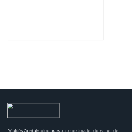
Réalités Ophtalmologiques traite de tous les domaines de