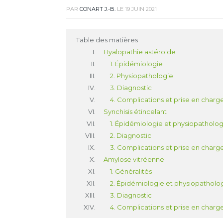
PAR
CONART J.-B.
LE
19 JUIN 2021
Table des matières
Hyalopathie astéroïde
1. Épidémiologie
2. Physiopathologie
3. Diagnostic
4. Complications et prise en charg
Synchisis étincelant
1. Épidémiologie et physiopatholog
2. Diagnostic
3. Complications et prise en charg
Amylose vitréenne
1. Généralités
2. Épidémiologie et physiopatholog
3. Diagnostic
4. Complications et prise en charg