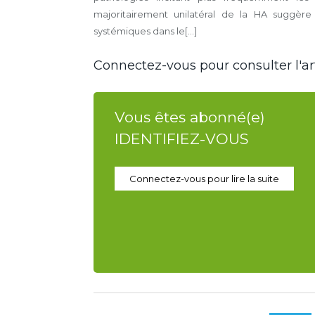
majoritairement unilatéral de la HA suggère 
systémiques dans le[...]
Connectez-vous pour consulter l'art
Vous êtes abonné(e)
IDENTIFIEZ-VOUS
Connectez-vous pour lire la suite