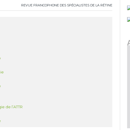
REVUE FRANCOPHONE DES SPÉCIALISTES DE LA RÉTINE
e
ie
e
ie de l’ATTR
e