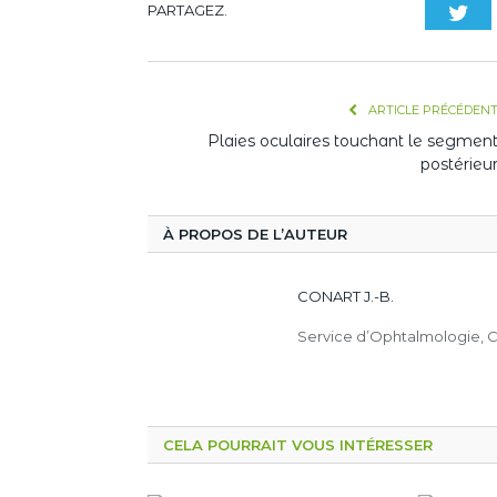
PARTAGEZ.
Twi
ARTICLE PRÉCÉDEN
Plaies oculaires touchant le segmen
postérieu
À PROPOS DE L’AUTEUR
CONART J.-B.
Service d’Ophtalmologie,
CELA POURRAIT VOUS INTÉRESSER