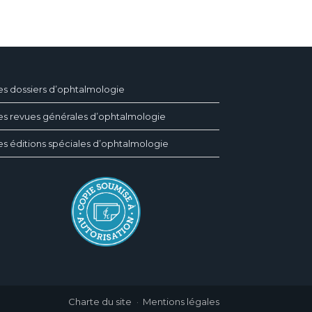
es dossiers d’ophtalmologie
es revues générales d’ophtalmologie
es éditions spéciales d’ophtalmologie
Charte du site
Mentions légales