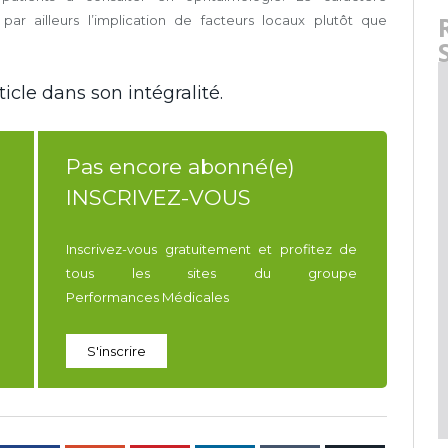
par ailleurs l’implication de facteurs locaux plutôt que
icle dans son intégralité.
Pas encore abonné(e)
INSCRIVEZ-VOUS
Inscrivez-vous gratuitement et profitez de
tous les sites du groupe
Performances Médicales
S'inscrire