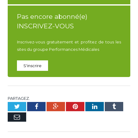
Pas encore abonné(e)
INSCRIVEZ-VOUS
Inscrivez-vous gratuitement et profitez de tous les
sites du groupe Performances Médicales
S'inscrire
PARTAGEZ.
Twitter
Facebook
Google+
Pinterest
LinkedIn
Tumblr
E-
mail