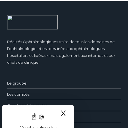
Réalités Ophtalmologiques traite de tous les domaines de
l'ophtalmologie et est destinée aux ophtalmologues
hospitaliers et libéraux mais également aux internes et aux
chefs de clinique.
Le groupe
Les comités
Questions fréquentes
X
Masquer le ba
Contact
Ce site utilise des