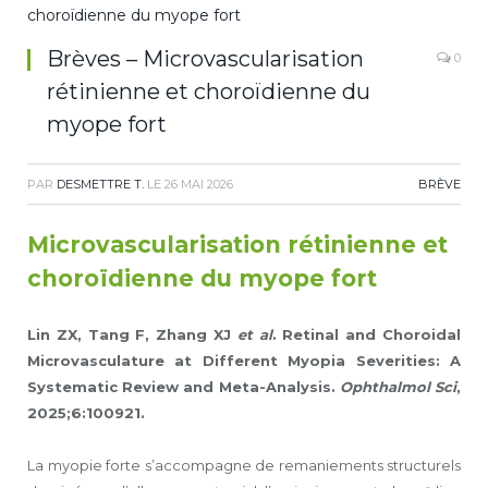
Brèves – Microvascularisation
0
rétinienne et choroïdienne du
myope fort
PAR
DESMETTRE T.
LE
26 MAI 2026
BRÈVE
Microvascularisation rétinienne et
choroïdienne du myope fort
Lin ZX, Tang F, Zhang XJ
et al
. Retinal and Choroidal
Microvasculature at Different Myopia Severities: A
Systematic Review and Meta-Analysis.
Ophthalmol Sci
,
2025;6:100921.
La myopie forte s’accompagne de remaniements structurels