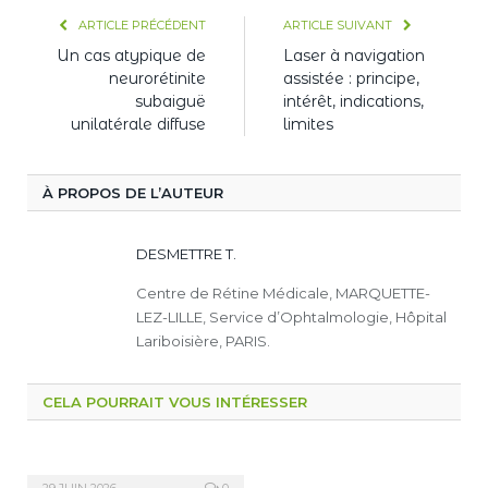
ARTICLE PRÉCÉDENT
ARTICLE SUIVANT
Un cas atypique de
Laser à navigation
neurorétinite
assistée : principe,
subaiguë
intérêt, indications,
unilatérale diffuse
limites
À PROPOS DE L’AUTEUR
DESMETTRE T.
Centre de Rétine Médicale, MARQUETTE-
LEZ-LILLE, Service d’Ophtalmologie, Hôpital
Lariboisière, PARIS.
CELA POURRAIT VOUS INTÉRESSER
29 JUIN 2026
0