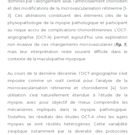
dominés par l’allongement axial, l’amincissement choroïdien
et des modifications de la microvascularisation rétinienne [1-
3]. Ces altérations constituent des éléments clés de la
physiopathologie de la myopie pathologique et participent
au risque accru de complications choriorétiniennes. L’OCT-
angiographie (OCT-A) permet aujourd’hui une exploration
non invasive de ces changements micro­vasculaires (
fig. 1
),
mais leur interprétation reste souvent difficile dans le
contexte de la maculopathie myopique.
Au cours de la dernière décennie, l’OCT-angiographie s’est
imposée comme un outil central pour l’analyse de la
microvascularisation rétinienne et choroïdienne [4]. Son
utilisation s’est naturellement étendue à l’étude de la
myopie, avec pour objectif de mieux comprendre les
mécanismes impliqués dans la myopie pathologique.
Toutefois, les résultats des études OCT-A chez les sujets
myopes se sont révélés hétérogènes. Cette variabilité
s’explique notamment par la diversité des protocoles