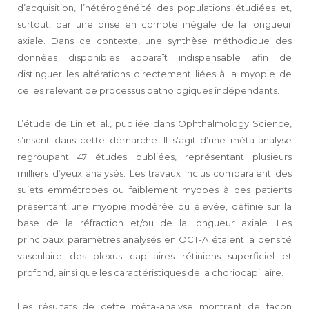
d’acquisition, l’hétéro­généité des populations étudiées et,
surtout, par une prise en compte inégale de la longueur
axiale. Dans ce contexte, une synthèse méthodique des
données disponibles apparaît indispensable afin de
distinguer les altérations directement liées à la myopie de
celles relevant de processus pathologiques indépendants.
L’étude de Lin et al., publiée dans Ophthalmology Science,
s’inscrit dans cette démarche. Il s’agit d’une méta-analyse
regroupant 47 études publiées, représentant plusieurs
milliers d’yeux analysés. Les travaux inclus comparaient des
sujets emmétropes ou faiblement myopes à des patients
présentant une myopie modérée ou élevée, définie sur la
base de la réfraction et/ou de la longueur axiale. Les
principaux paramètres analysés en OCT-A étaient la densité
vasculaire des plexus capillaires rétiniens superficiel et
profond, ainsi que les caractéristiques de la choriocapillaire.
Les résultats de cette méta-analyse montrent de façon